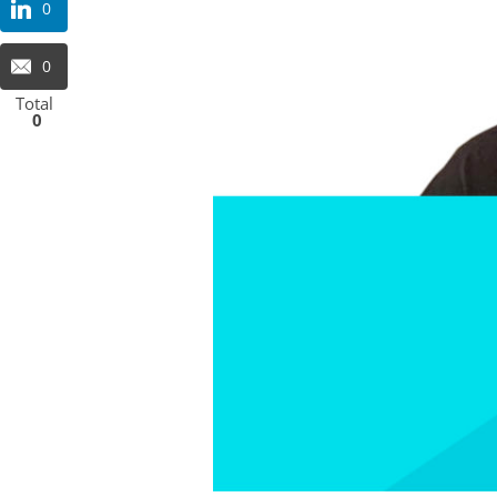
0
0
Total
0