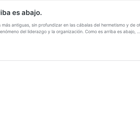
iba es abajo.
ones más antiguas, sin profundizar en las cábalas del hermetismo y de
 fenómeno del liderazgo y la organización. Como es arriba es abajo, 