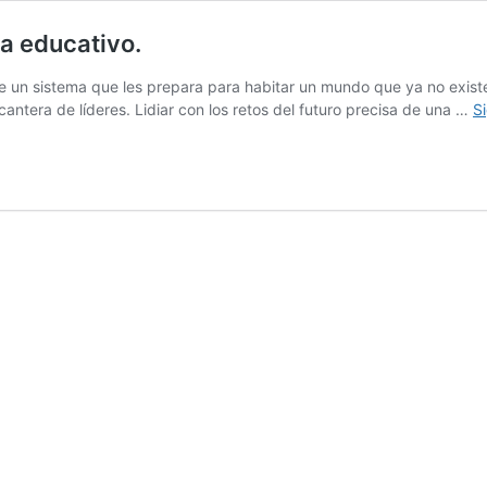
a educativo.
de un sistema que les prepara para habitar un mundo que ya no exis
antera de líderes. Lidiar con los retos del futuro precisa de una …
S