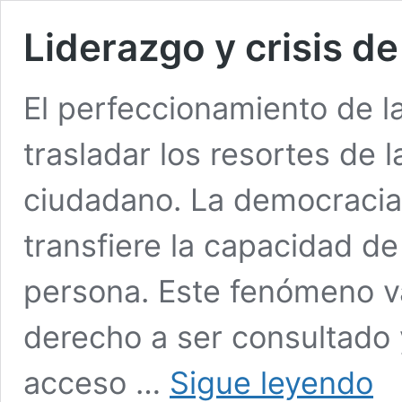
Liderazgo y crisis de
El perfeccionamiento de l
trasladar los resortes de l
ciudadano. La democracia
transfiere la capacidad de
persona. Este fenómeno va
derecho a ser consultado 
Lide
acceso …
Sigue leyendo
y