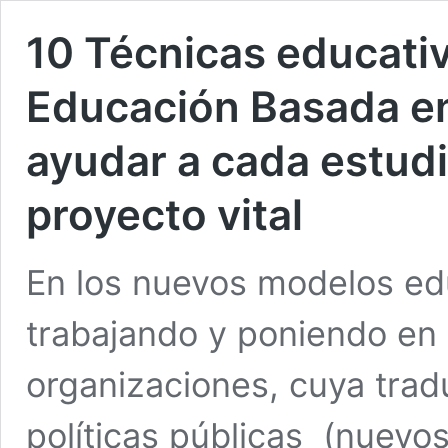
10 Técnicas educativ
Educación Basada e
ayudar a cada estudi
proyecto vital
En los nuevos modelos ed
trabajando y poniendo en 
organizaciones, cuya trad
políticas públicas (nuev